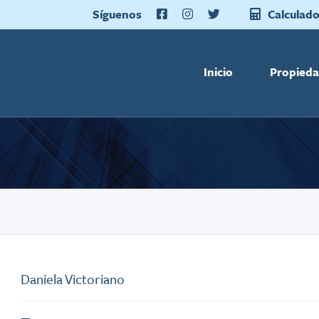
Síguenos
Calculado
Inicio
Propied
Daniela Victoriano