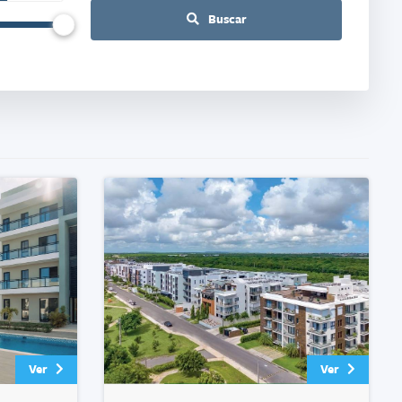
Buscar
Ver
Ver