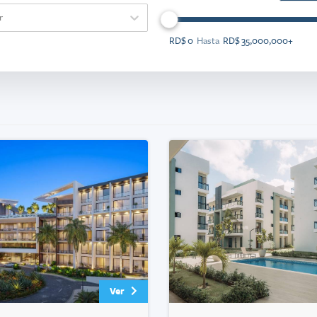
r
RD$ 0
Hasta
RD$ 35,000,000
+
Ver