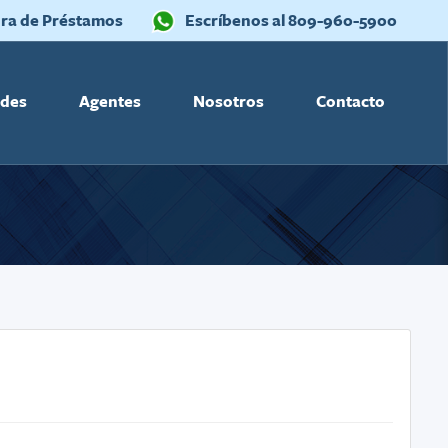
ra de Préstamos
Escríbenos al 809-960-5900
ades
Agentes
Nosotros
Contacto