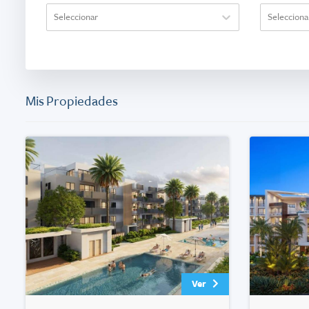
Seleccionar
Selecciona
Mis Propiedades
Ver