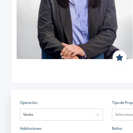
Operación
:
Tipo de Prop
Venta
Selecciona
Habitaciones
:
Baños
: