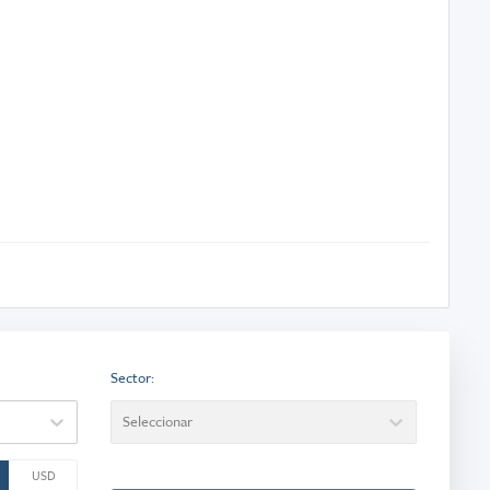
Sector
:
Seleccionar
USD