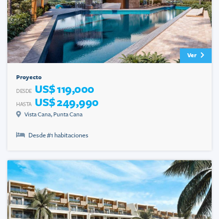
Ver
Proyecto
US$ 119,000
DESDE
US$ 249,990
HASTA
Vista Cana
,
Punta Cana
Desde #
1
habitaciones