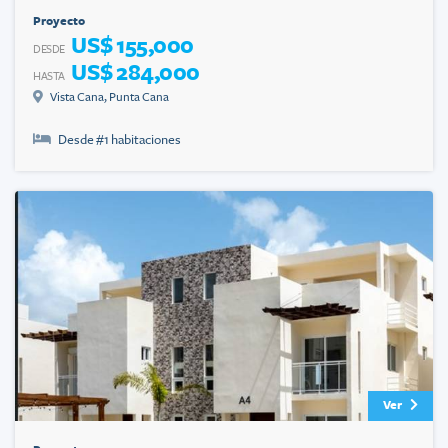
Proyecto
US$ 155,000
DESDE
US$ 284,000
HASTA
Vista Cana
,
Punta Cana
Desde #
1
habitaciones
Ver