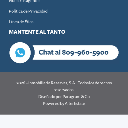
Nuestros agentes
Política de Privacidad
Línea de Ética
MANTENTE AL TANTO
2026
–
Inmobiliaria Reservas, S.A.
. Todos los derechos
reservados.
Diseñado por Paragram & Co
Powered by
AlterEstate