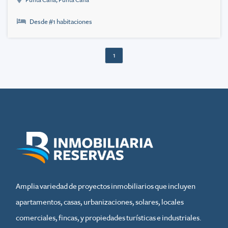
Punta Cana
,
Punta Cana
Desde #
1
habitaciones
1
Amplia variedad de proyectos inmobiliarios que incluyen
apartamentos, casas, urbanizaciones, solares, locales
comerciales, fincas, y propiedades turísticas e industriales.