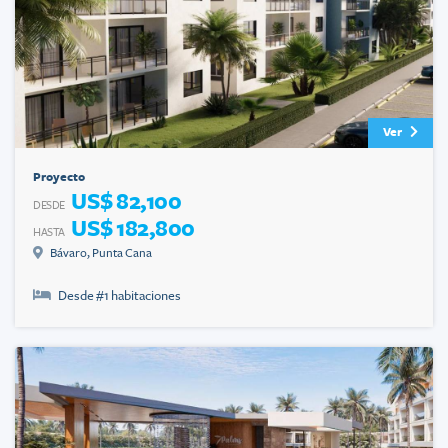
Ver
Proyecto
US$ 82,100
DESDE
US$ 182,800
HASTA
Bávaro
,
Punta Cana
Desde #
1
habitaciones