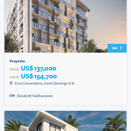
Ver
Proyecto
US$ 137,000
DESDE
US$ 154,700
HASTA
Zona Universitaria
,
Santo Domingo D.N.
Desde #
1
habitaciones