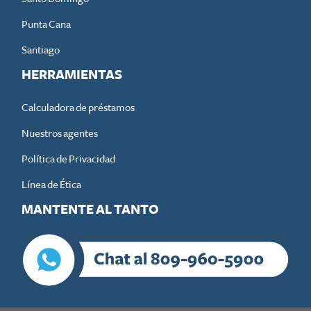
Punta Cana
Santiago
HERRAMIENTAS
Calculadora de préstamos
Nuestros agentes
Política de Privacidad
Línea de Ética
MANTENTE AL TANTO