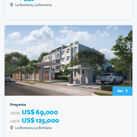
La Romana
,
La Romana
Ver
Proyecto
US$ 69,000
DESDE
US$ 125,000
HASTA
La Romana
,
La Romana