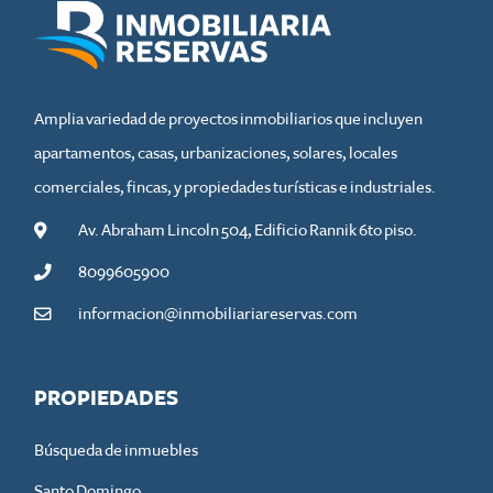
Amplia variedad de proyectos inmobiliarios que incluyen
apartamentos, casas, urbanizaciones, solares, locales
comerciales, fincas, y propiedades turísticas e industriales.
Av. Abraham Lincoln 504, Edificio Rannik 6to piso.
8099605900
informacion@inmobiliariareservas.com
PROPIEDADES
Búsqueda de inmuebles
Santo Domingo