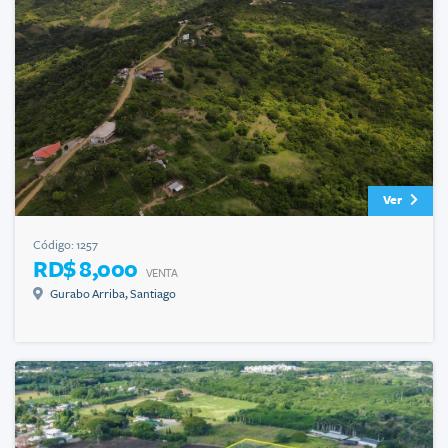
Ver
Código:
1257
RD$ 8,000
VENTA
Gurabo Arriba
,
Santiago