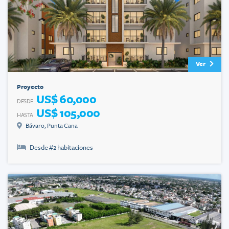
Ver
Proyecto
US$ 60,000
DESDE
US$ 105,000
HASTA
Bávaro
,
Punta Cana
Desde #
2
habitaciones