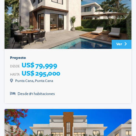
Ver
Proyecto
US$ 79,999
DESDE
US$ 295,000
HASTA
Punta Cana
,
Punta Cana
Desde #
1
habitaciones