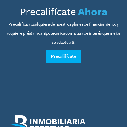
Precalifícate
Ahora
Precalifica a cualquiera de nuestros planes de financiamiento y
adquiere préstamos hipotecarios con la tasa de interés que mejor
se adapte a ti.
Precalifícate