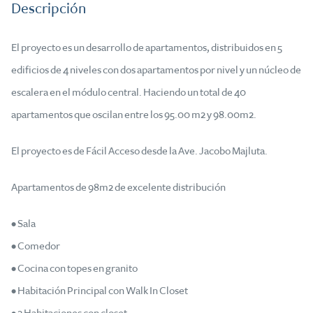
Descripción
El proyecto es un desarrollo de apartamentos, distribuidos en 5
edificios de 4 niveles con dos apartamentos por nivel y un núcleo de
escalera en el módulo central. Haciendo un total de 40
apartamentos que oscilan entre los 95.00 m2 y 98.00m2.
El proyecto es de Fácil Acceso desde la Ave. Jacobo Majluta.
Apartamentos de 98m2 de excelente distribución
• Sala
• Comedor
• Cocina con topes en granito
• Habitación Principal con Walk In Closet