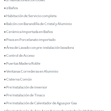
• 2 Habitaciones con closet
• 2 Baños
• Habitación de Servicio completa
• Balcón con Barandilla de Cristal y Aluminio
• Cerámica Importada en Baños
• Pisos en Porcelanato importado
• Área de Lavado con pre-instalación lavadora
• Control de Acceso
• Puertas Madera Roble
• Ventanas Correderas en Aluminio
• Cisterna Común
• Pre Instalación de inversor
• Pre Instalación de Tinaco
• Pre Instalación de Calentador de Agua por Gas