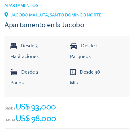
APARTAMENTOS
JACOBO MAJLUTA
,
SANTO DOMINGO NORTE
Apartamento en la Jacobo
Desde
3
Desde
1
Habitaciones
Parqueos
Desde
2
Desde
98
Baños
Mt2
US$ 93,000
DESDE
US$ 98,000
HASTA