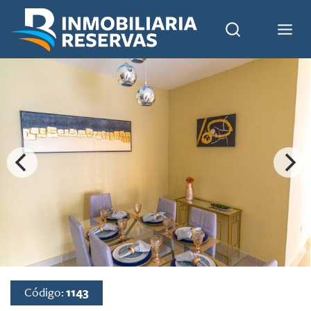
Código:
1143