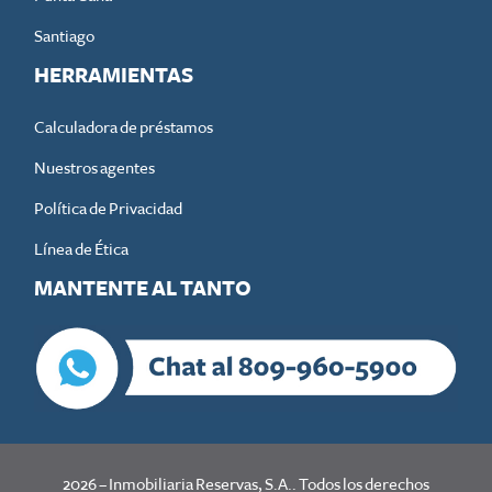
Santiago
HERRAMIENTAS
Calculadora de préstamos
Nuestros agentes
Política de Privacidad
Línea de Ética
MANTENTE AL TANTO
2026
–
Inmobiliaria Reservas, S.A.
. Todos los derechos