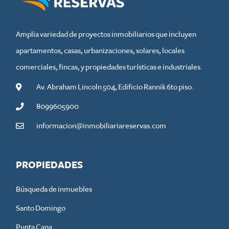
Amplia variedad de proyectos inmobiliarios que incluyen
apartamentos, casas, urbanizaciones, solares, locales
comerciales, fincas, y propiedades turísticas e industriales.
Av. Abraham Lincoln 504, Edificio Rannik 6to piso.
8099605900
informacion@inmobiliariareservas.com
PROPIEDADES
Búsqueda de inmuebles
Santo Domingo
Punta Cana