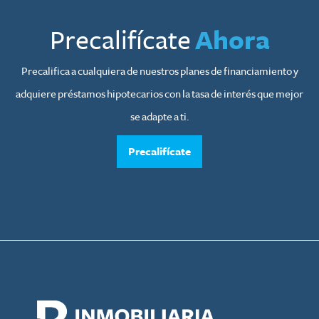
Precalifícate
Ahora
Precalifica a cualquiera de nuestros planes de financiamiento y
adquiere préstamos hipotecarios con la tasa de interés que mejor
se adapte a ti.
Precalifícate