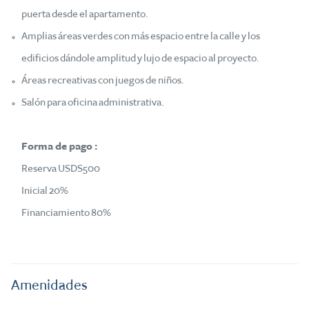
puerta desde el apartamento.
Amplias áreas verdes con más espacio entre la calle y los
edificios dándole amplitud y lujo de espacio al proyecto.
Áreas recreativas con juegos de niños.
Salón para oficina administrativa.
Forma de pago :
Reserva USDS500
Inicial 20%
Financiamiento 80%
Amenidades