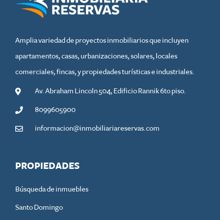
Amplia variedad de proyectos inmobiliarios que incluyen
apartamentos, casas, urbanizaciones, solares, locales
comerciales, fincas, y propiedades turísticas e industriales.
Av. Abraham Lincoln 504, Edificio Rannik 6to piso.
8099605900
informacion@inmobiliariareservas.com
PROPIEDADES
Búsqueda de inmuebles
Santo Domingo