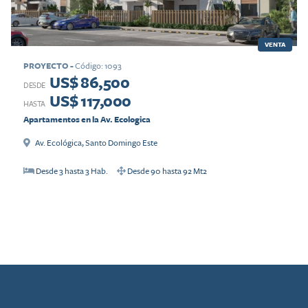
VENTA
PROYECTO
-
Código
:
1093
US$ 86,500
DESDE
US$ 117,000
HASTA
Apartamentos en la Av. Ecologica
Av. Ecológica
,
Santo Domingo Este
Desde
3
hasta
3
Hab.
Desde
90
hasta
92
Mt2