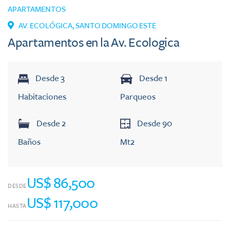
APARTAMENTOS
AV. ECOLÓGICA
,
SANTO DOMINGO ESTE
Apartamentos en la Av. Ecologica
Desde
3
Desde
1
Habitaciones
Parqueos
Desde
2
Desde
90
Baños
Mt2
US$ 86,500
DESDE
US$ 117,000
HASTA