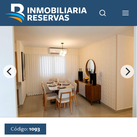
Código:
1093