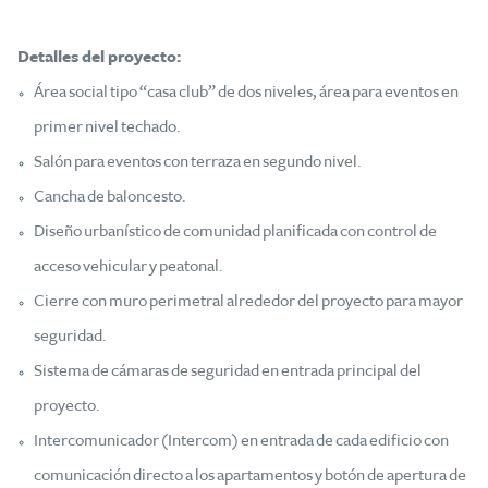
Detalles del proyecto:
Área social tipo “casa club” de dos niveles, área para eventos en
primer nivel techado.
Salón para eventos con terraza en segundo nivel.
Cancha de baloncesto.
Diseño urbanístico de comunidad planificada con control de
acceso vehicular y peatonal.
Cierre con muro perimetral alrededor del proyecto para mayor
seguridad.
Sistema de cámaras de seguridad en entrada principal del
proyecto.
Intercomunicador (Intercom) en entrada de cada edificio con
comunicación directo a los apartamentos y botón de apertura de