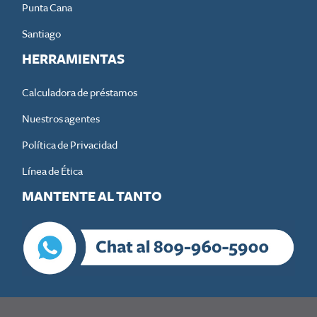
Punta Cana
Santiago
HERRAMIENTAS
Calculadora de préstamos
Nuestros agentes
Política de Privacidad
Línea de Ética
MANTENTE AL TANTO