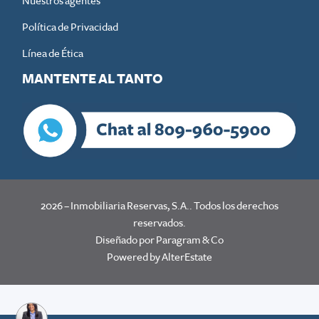
Nuestros agentes
Política de Privacidad
Línea de Ética
MANTENTE AL TANTO
2026
–
Inmobiliaria Reservas, S.A.
. Todos los derechos
reservados.
Diseñado por Paragram & Co
Powered by
AlterEstate