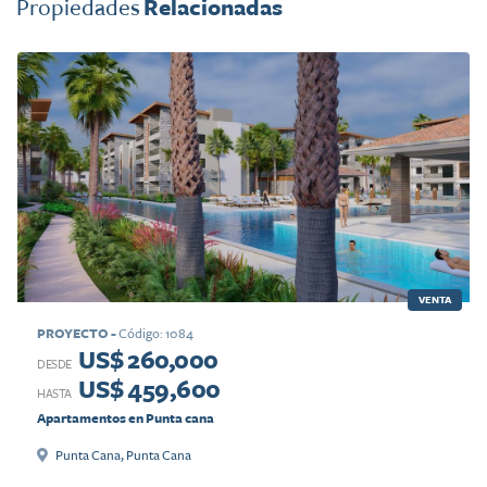
Propiedades
Relacionadas
VENTA
PROYECTO
-
Código
:
1084
US$ 260,000
DESDE
US$ 459,600
HASTA
Apartamentos en Punta cana
Punta Cana
,
Punta Cana