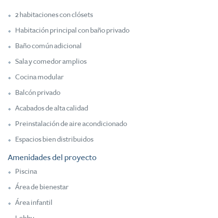
2 habitaciones con clósets
Habitación principal con baño privado
Baño común adicional
Sala y comedor amplios
Cocina modular
Balcón privado
Acabados de alta calidad
Preinstalación de aire acondicionado
Espacios bien distribuidos
Amenidades del proyecto
Piscina
Área de bienestar
Área infantil