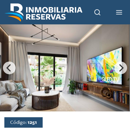
Código:
1251