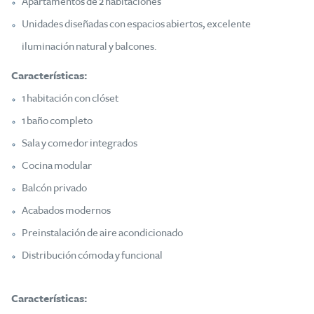
Apartamentos de 2 habitaciones
Unidades diseñadas con espacios abiertos, excelente
iluminación natural y balcones.
Características:
1 habitación con clóset
1 baño completo
Sala y comedor integrados
Cocina modular
Balcón privado
Acabados modernos
Preinstalación de aire acondicionado
Distribución cómoda y funcional
Características: