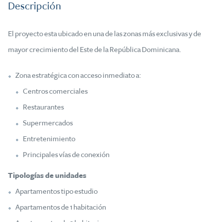
Descripción
El proyecto esta ubicado en una de las zonas más exclusivas y de
mayor crecimiento del Este de la República Dominicana.
Zona estratégica con acceso inmediato a:
Centros comerciales
Restaurantes
Supermercados
Entretenimiento
Principales vías de conexión
Tipologías de unidades
Apartamentos tipo estudio
Apartamentos de 1 habitación