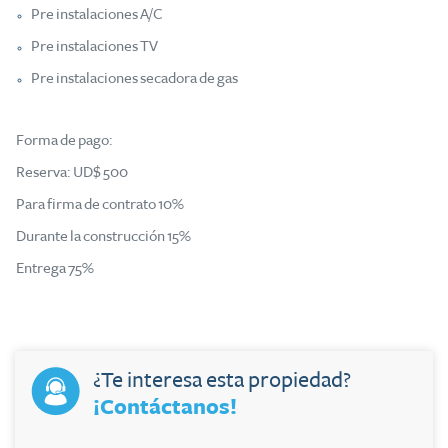
Pre instalaciones A/C
Pre instalaciones TV
Pre instalaciones secadora de gas
Forma de pago:
Reserva: UD$ 500
Para firma de contrato 10%
Durante la construcción 15%
Entrega 75%
¿Te interesa esta propiedad?
¡Contáctanos!