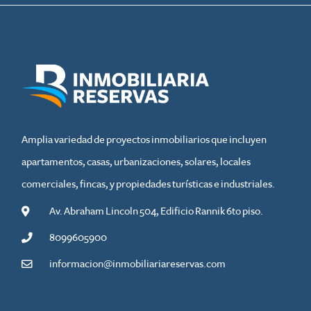
Amplia variedad de proyectos inmobiliarios que incluyen
apartamentos, casas, urbanizaciones, solares, locales
comerciales, fincas, y propiedades turísticas e industriales.
Av. Abraham Lincoln 504, Edificio Rannik 6to piso.
8099605900
informacion@inmobiliariareservas.com