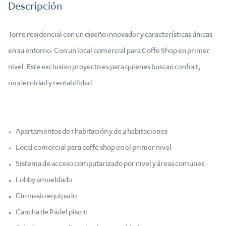
Descripción
Torre residencial con un diseño innovador y características únicas
en su entorno. Con un local comercial para Coffe Shop en primer
nivel. Este exclusivo proyecto es para quienes buscan confort,
modernidad y rentabilidad.
Apartamentos de 1 habitación y de 2 habitaciones
Local comercial para coffe shop en el primer nivel
Sistema de acceso computarizado por nivel y áreas comunes
Lobby amueblado
Gimnasio equipado
Cancha de Pádel piso 11