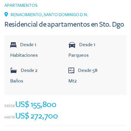
APARTAMENTOS
RENACIMIENTO
,
SANTO DOMINGO D.N.
Residencial de apartamentos en Sto. Dgo
Desde
1
Desde
1
Habitaciones
Parqueos
Desde
2
Desde
58
Baños
Mt2
US$ 155,800
DESDE
US$ 272,700
HASTA