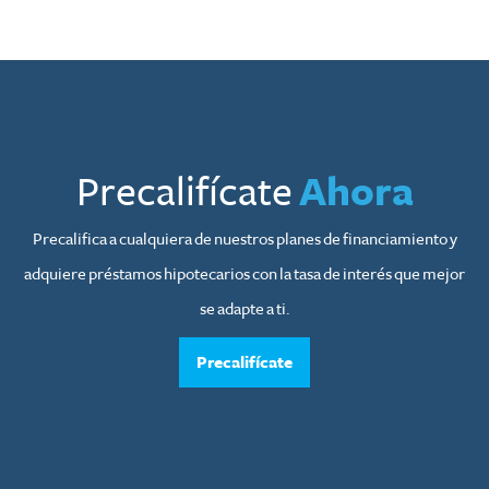
Precalifícate
Ahora
Precalifica a cualquiera de nuestros planes de financiamiento y
adquiere préstamos hipotecarios con la tasa de interés que mejor
se adapte a ti.
Precalifícate