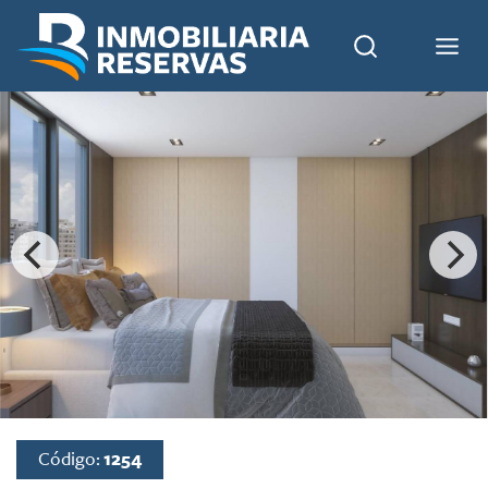
Código:
1254