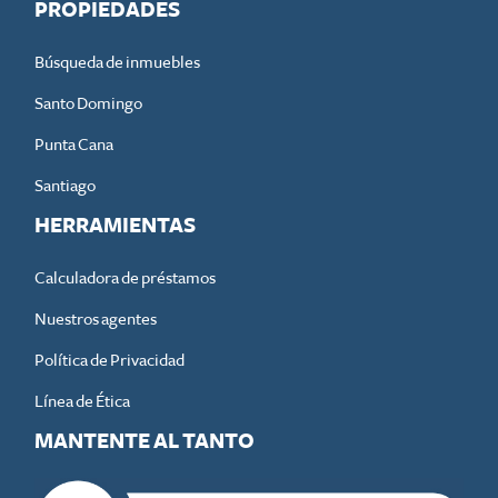
PROPIEDADES
Búsqueda de inmuebles
Santo Domingo
Punta Cana
Santiago
HERRAMIENTAS
Calculadora de préstamos
Nuestros agentes
Política de Privacidad
Línea de Ética
MANTENTE AL TANTO