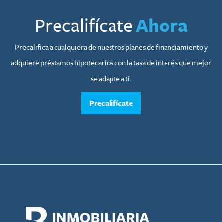
Precalifícate
Ahora
Precalifica a cualquiera de nuestros planes de financiamiento y
adquiere préstamos hipotecarios con la tasa de interés que mejor
se adapte a ti.
Precalifícate