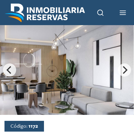
Código:
1172