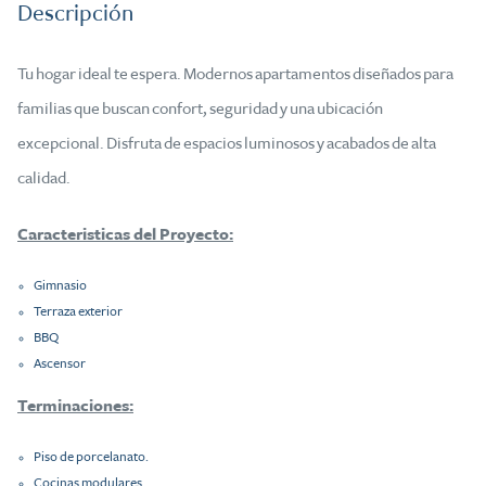
Descripción
Tu hogar ideal te espera. Modernos apartamentos diseñados para
familias que buscan confort, seguridad y una ubicación
excepcional. Disfruta de espacios luminosos y acabados de alta
calidad.
Caracteristicas del Proyecto:
Gimnasio
Terraza exterior
BBQ
Ascensor
Terminaciones:
Piso de porcelanato.
Cocinas modulares.