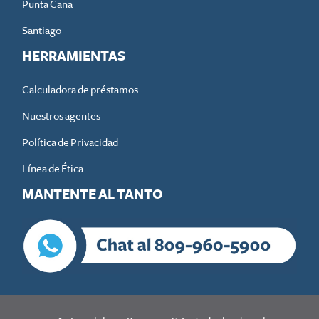
Punta Cana
Santiago
HERRAMIENTAS
Calculadora de préstamos
Nuestros agentes
Política de Privacidad
Línea de Ética
MANTENTE AL TANTO