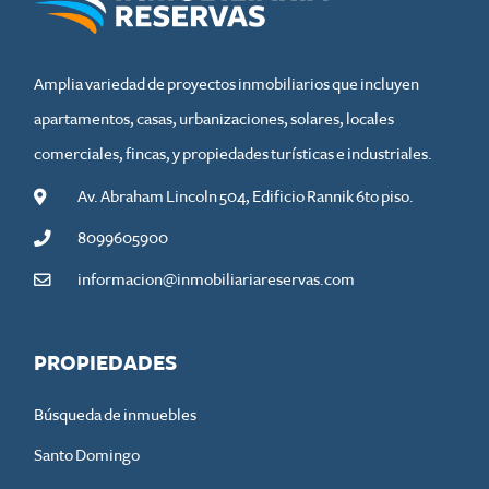
Amplia variedad de proyectos inmobiliarios que incluyen
apartamentos, casas, urbanizaciones, solares, locales
comerciales, fincas, y propiedades turísticas e industriales.
Av. Abraham Lincoln 504, Edificio Rannik 6to piso.
8099605900
informacion@inmobiliariareservas.com
PROPIEDADES
Búsqueda de inmuebles
Santo Domingo