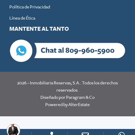
Política de Privacidad
Línea de Ética
MANTENTE AL TANTO
2026
–
Inmobiliaria Reservas, S.A.
. Todos los derechos
reservados.
Diseñado por Paragram & Co
Powered by
AlterEstate