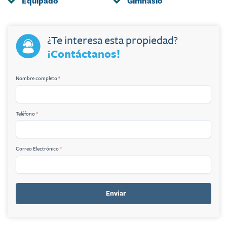
Equipado
Gimnasio
¿Te interesa esta propiedad?
¡Contáctanos!
Nombre completo
*
Teléfono
*
Correo Electrónico
*
Enviar