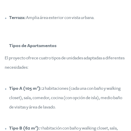
Terraza:
Amplia área exterior con vista urbana.
Tipos de Apartamentos
El proyecto ofrece cuatro tipos de unidades adaptadas a diferentes
necesidades:
Tipo A (105 m²):
2 habitaciones (cada una con baño y walking
closet), sala, comedor, cocina (con opción de isla), medio baño
de visitas y área de lavado.
Tipo B (62 m²):
1 habitación con baño y walking closet, sala,