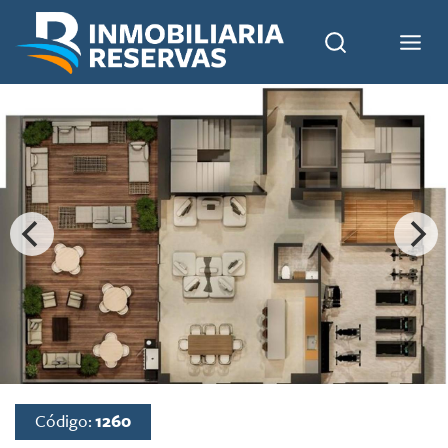
Código:
1260