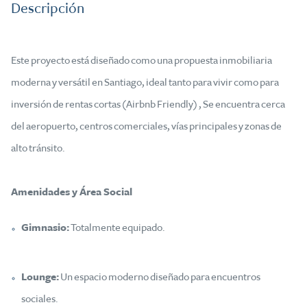
Descripción
Este proyecto está diseñado como una propuesta inmobiliaria
moderna y versátil en Santiago, ideal tanto para vivir como para
inversión de rentas cortas (Airbnb Friendly) , Se encuentra cerca
del aeropuerto, centros comerciales, vías principales y zonas de
alto tránsito.
Amenidades y Área Social
Gimnasio:
Totalmente equipado.
Lounge:
Un espacio moderno diseñado para encuentros
sociales.