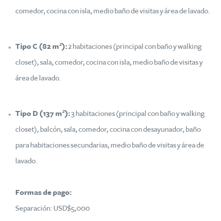
comedor, cocina con isla, medio baño de visitas y área de lavado.
Tipo C (82 m²):
2 habitaciones (principal con baño y walking
closet), sala, comedor, cocina con isla, medio baño de visitas y
área de lavado.
Tipo D (137 m²):
3 habitaciones (principal con baño y walking
closet), balcón, sala, comedor, cocina con desayunador, baño
para habitaciones secundarias, medio baño de visitas y área de
lavado.
Formas de pago:
Separación: USD$5,000