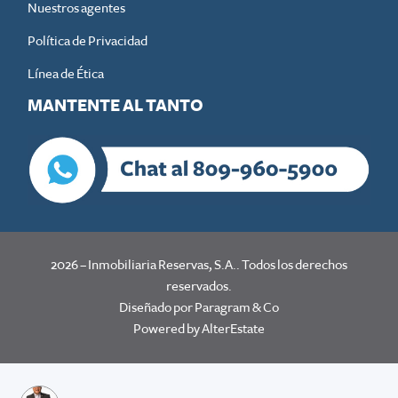
Nuestros agentes
Política de Privacidad
Línea de Ética
MANTENTE AL TANTO
2026
–
Inmobiliaria Reservas, S.A.
. Todos los derechos
reservados.
Diseñado por Paragram & Co
Powered by
AlterEstate