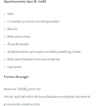
Apartamento tipo B: 110M
Sala
Comedor y cocina con desayunador
Balcón
Baño para visita
Área de lavado
3 habitaciones, principal con baño y walking closet.
Baño para habitaciones secundarias
1 parqueo
Forma de pago:
Reserva: USD$ 5,000.00
Inicial: 25% del valor de la unidad para completar durante el
proceso de construcción