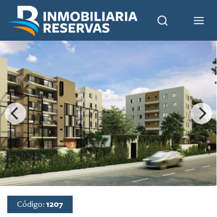
Código:
1207