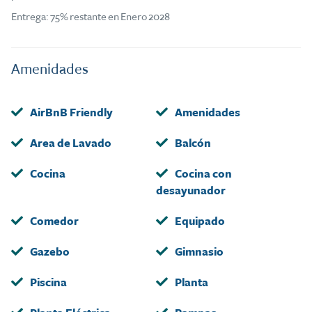
Entrega: 75% restante en Enero 2028
Amenidades
AirBnB Friendly
Amenidades
Area de Lavado
Balcón
Cocina
Cocina con
desayunador
Comedor
Equipado
Gazebo
Gimnasio
Piscina
Planta