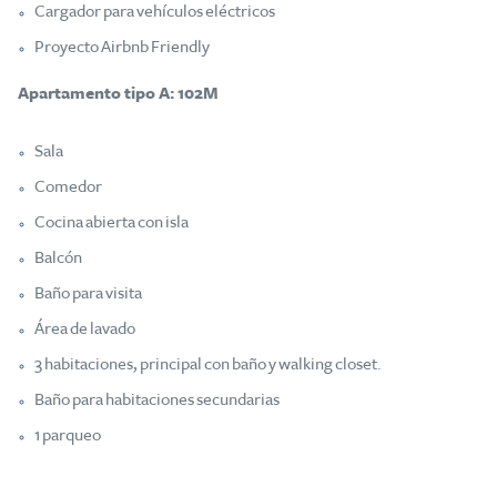
Cargador para vehículos eléctricos
Proyecto Airbnb Friendly
Apartamento tipo A: 102M
Sala
Comedor
Cocina abierta con isla
Balcón
Baño para visita
Área de lavado
3 habitaciones, principal con baño y walking closet.
Baño para habitaciones secundarias
1 parqueo