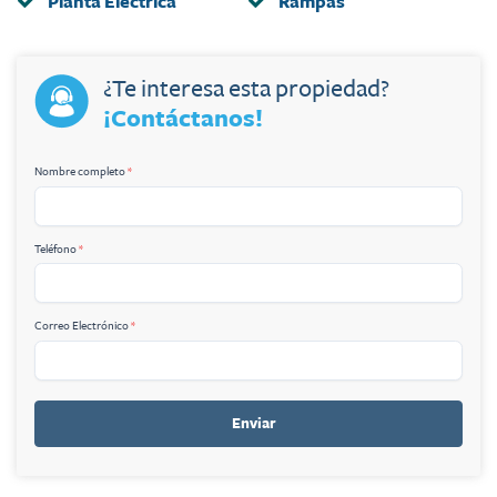
Planta Eléctrica
Rampas
¿Te interesa esta propiedad?
¡Contáctanos!
Nombre completo
*
Teléfono
*
Correo Electrónico
*
Enviar