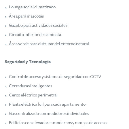
Lounge social climatizado
Área para mascotas
Gazebo para actividades sociales
Circuito interior de caminata
Área verde para disfrutar del entorno natural
Seguridad y Tecnología
Control de acceso y sistema de seguridad con CCTV
Cerraduras inteligentes
Cerco eléctrico perimetral
Planta eléctrica full para cada apartamento
Gas centralizado con medidores individuales
Edificios con elevadores modernos y rampas de acceso